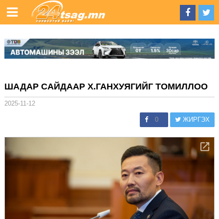
ШАДАР САЙДААР Х.ГАНХУЯГИЙГ ТОМИЛЛОО
2025-11-12
0
ЖИРГЭХ