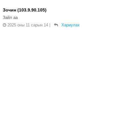
Зочин (103.9.90.105)
Зайл аа
2025 оны 11 сарын 14
|
Хариулах