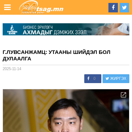
Г.ЛУВСАНЖАМЦ: УТААНЫ ШИЙДЭЛ БОЛ
ДУЛААЛГА
2025-11-14
0
ЖИРГЭХ