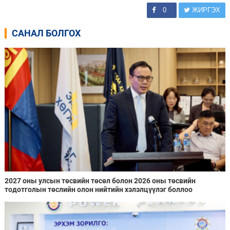
0
ЖИРГЭХ
САНАЛ БОЛГОХ
2027 оны улсын төсвийн төсөл болон 2026 оны төсвийн
тодотголын төслийн олон нийтийн хэлэлцүүлэг боллоо