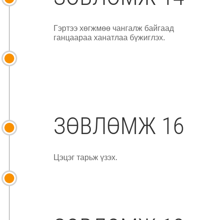
Гэртээ хөгжмөө чангалж байгаад
ганцаараа ханатлаа бүжиглэх.
ЗӨВЛӨМЖ 16
Цэцэг тарьж үзэх.