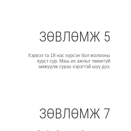
ЗӨВЛӨМЖ 5
Хэрвээ та 18 нас хүрсэн бол жолооны
курст сур. Маш их ажлыг төвөггүй
амжуулж сурах хэрэгтэй шүү дээ.
ЗӨВЛӨМЖ 7