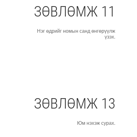
ЗӨВЛӨМЖ 11
Нэг өдрийг номын санд өнгөрүүлж
үзэх.
ЗӨВЛӨМЖ 13
Юм нэхэж сурах.