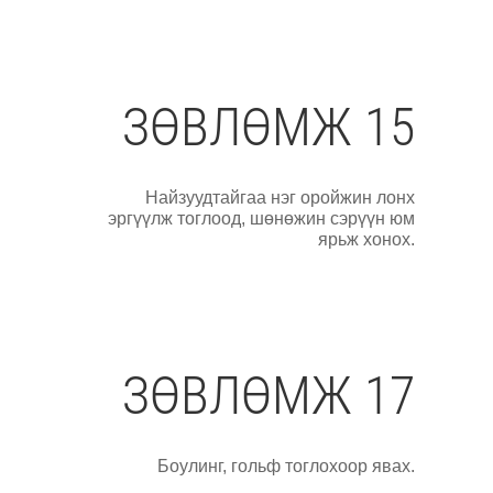
ЗӨВЛӨМЖ 15
Найзуудтайгаа нэг оройжин лонх
эргүүлж тоглоод, шөнөжин сэрүүн юм
ярьж хонох.
ЗӨВЛӨМЖ 17
Боулинг, гольф тоглохоор явах.