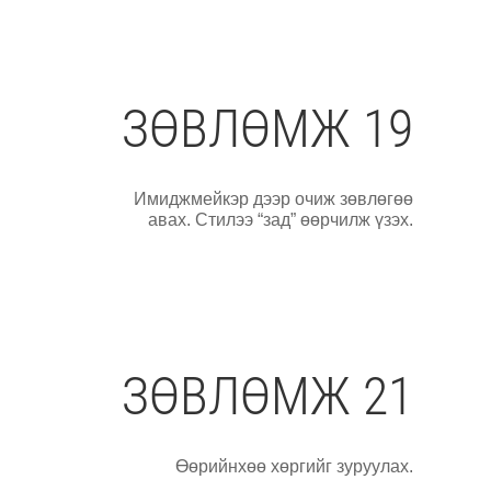
ЗӨВЛӨМЖ 19
Имиджмейкэр дээр очиж зөвлөгөө
авах. Стилээ “зад” өөрчилж үзэх.
ЗӨВЛӨМЖ 21
Өөрийнхөө хөргийг зуруулах.