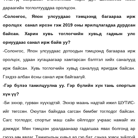
дараагийн тоглолтууддаа оролцсон.
-Солонгос, Япон улсуудаас тэмцээнд багаараа ирж
оролцох санал ирсэн гэж 2019 оны ярилцлагадаа дурдсан
байсан. Харин хувь тоглогчийн хувьд гаднын улс
орнуудаас санал ирж байв уу?
-Солонгос, Япон улсуудаас дотоодын тэмцээнд багаараа ирж
оролцох, удаан хугацаагаар хамтарсан бэлтгэл хийх саналууд
ирж байсан. Хувь тоглогчийн хувьд саналууд яригдаж байсан.
Гэхдээ албан ёсны санал ирж байгаагүй.
-Гэр бүлээ танилцуулна уу. Гэр бүлийн хүн тань спортын
хүн үү?
-Би эхнэр, гурван хүүхэдтэй. Эхнэр маань надтай ижил ШУТИС-
ийг төгссөн. Оюутан байхдаа сагсан бөмбөг тоглодог байсан.
Сагс тоглодог, спортыг маш сайн ойлгодог учраас намайг их
дэмждэг. Мөн тэмцээн уралдаанаар гадагшаа явах болгонд ар
гэрээ авч явдаг. Тамирчдын хувьд ар гэр бат, санаа зовох зүйлгүй