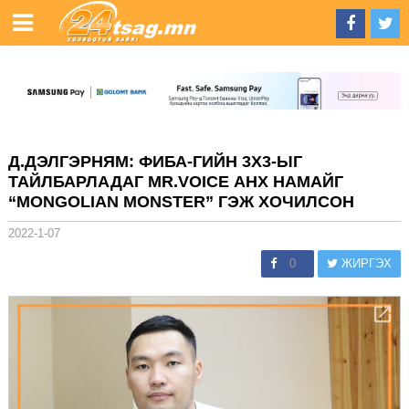
Д.ДЭЛГЭРНЯМ: ФИБА-ГИЙН 3Х3-ЫГ
ТАЙЛБАРЛАДАГ MR.VOICE АНХ НАМАЙГ
“MONGOLIAN MONSTER” ГЭЖ ХОЧИЛСОН
2022-1-07
0
ЖИРГЭХ