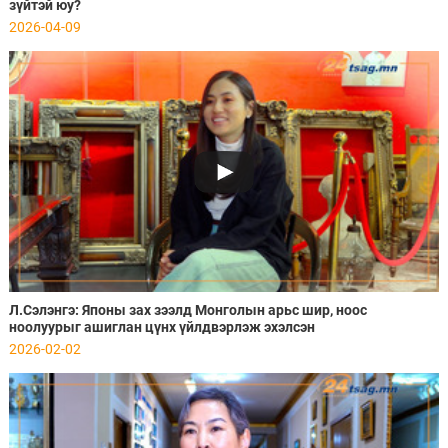
зүйтэй юу?
2026-04-09
Л.Сэлэнгэ: Японы зах зээлд Монголын арьс шир, ноос
ноолуурыг ашиглан цүнх үйлдвэрлэж эхэлсэн
2026-02-02