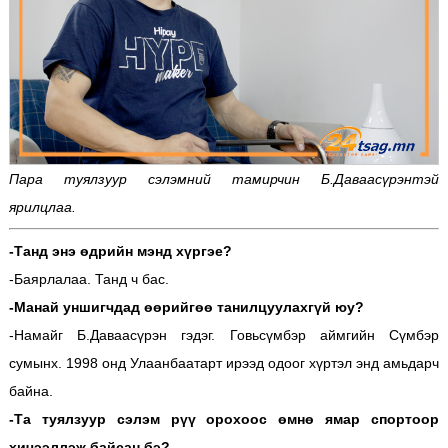
Пара туялзуур сэлэмний тамирчин Б.Даваасүрэнтэй
ярилцлаа.
-Танд энэ өдрийн мэнд хүргэе?
-Баярлалаа. Танд ч бас.
-Манай уншигчдад өөрийгөө танилцуулахгүй юу?
-Намайг Б.Даваасүрэн гэдэг. Говьсүмбэр аймгийн Сүмбэр
сумынх. 1998 онд Улаанбаатарт ирээд одоог хүртэл энд амьдарч
байна.
-Та туялзуур сэлэм рүү орохоос өмнө ямар спортоор
хичээллэж байсан бэ?