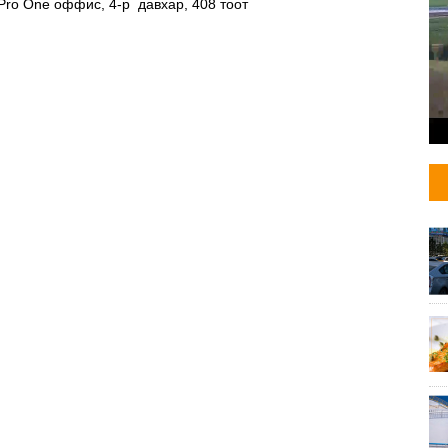
 Pro One оффис, 4-р давхар, 408 тоот