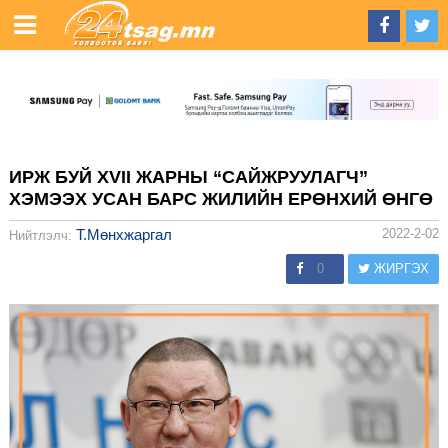
ИРЖ БУЙ XVII ЖАРНЫ “САЙЖРУУЛАГЧ”
ХЭМЭЭХ УСАН БАРС ЖИЛИЙН ЕРӨНХИЙ ӨНГӨ
Т.Мөнхжаргал
2022-2-02
Нийтлэлч:
0
ЖИРГЭХ