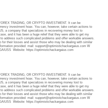
REX TRADING, OR CRYPTO INVESTMENT. It can be
currency investment hoax. You can, however, take certain actions to
a company that specializes in recovering money lost to
case, and it has been a huge relief that they were able to get my
 to address such complicated problems and offer workable answers.
 for their losses and assist those who may be dealing with similar
rmation provided. mail: support@optimistichackargaius.com W
IUSS Website: https://optimistichackargaius.com
REX TRADING, OR CRYPTO INVESTMENT. It can be
currency investment hoax. You can, however, take certain actions to
a company that specializes in recovering money lost to
case, and it has been a huge relief that they were able to get my
 to address such complicated problems and offer workable answers.
 for their losses and assist those who may be dealing with similar
rmation provided. mail: support@optimistichackargaius.com W
IUSS Website: https://optimistichackargaius.com