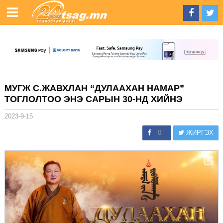
МУГЖ С.ЖАВХЛАН “ДУЛААХАН НАМАР”
ТОГЛОЛТОО ЭНЭ САРЫН 30-НД ХИЙНЭ
2023-9-15
0
ЖИРГЭХ