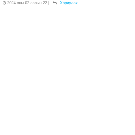
2024 оны 02 сарын 22
|
Хариулах