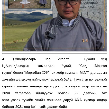
4. Ц.Анандбазарын нэр "Агаарт". Тухайн үед
Ц.Анандбазарын хамаарал бүхий “Сод Монгол
групп” болон “МэргэВан ХХК” гэх хоёр компани МИАТ-д агаарын
хөлгийн шатахуун нийлүүлэх гэрээтэй байв. Түүнчлэн нэг эзэнтэй
гурван компани тендерт өрсөлдөж, шатахууны литр тутмыг нь
2090 төгрөгөөр нийлүүлэх болсон нь дэлхийн зах
зээл дээрх тухайн үеийн ханшаас даруй 63.6 хувиар өндөр
байгааг 2021 онд Itoim сайт дэлгэж байв.