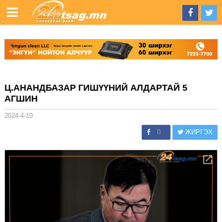
Ц.АНАНДБАЗАР ГИШҮҮНИЙ АЛДАРТАЙ 5
АГШИН
2024-4-10
0
ЖИРГЭХ