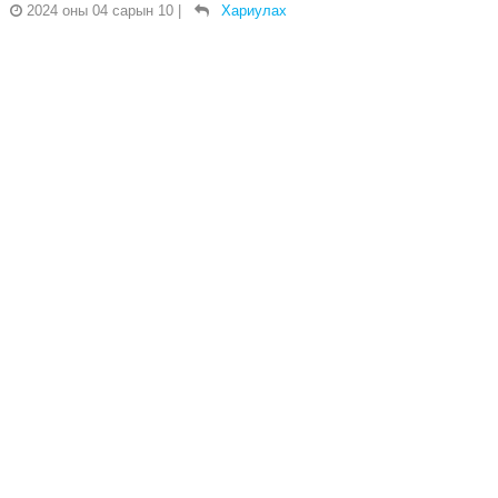
2024 оны 04 сарын 10
|
Хариулах