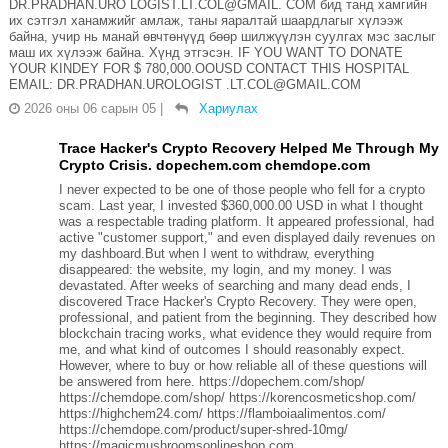
DR.PRADHAN.URO LOGIST.LT.COL@GMAIL. COM бид танд хамгийн
их сэтгэл ханамжийг амлаж, таны яаралтай шаардлагыг хүлээж
байна, учир нь манай өвчтөнүүд бөөр шилжүүлэн суулгах мэс заслыг
маш их хүлээж байна. Хүнд этгэсэн. IF YOU WANT TO DONATE
YOUR KINDEY FOR $ 780,000.OOUSD CONTACT THIS HOSPITAL
EMAIL: DR.PRADHAN.UROLOGIST .LT.COL@GMAIL.COM
2026 оны 06 сарын 05
|
Хариулах
Trace Hacker's Crypto Recovery Helped Me Through My
Crypto Crisis. dopechem.com chemdope.com
I never expected to be one of those people who fell for a crypto
scam. Last year, I invested $360,000.00 USD in what I thought
was a respectable trading platform. It appeared professional, had
active "customer support," and even displayed daily revenues on
my dashboard.But when I went to withdraw, everything
disappeared: the website, my login, and my money. I was
devastated. After weeks of searching and many dead ends, I
discovered Trace Hacker's Crypto Recovery. They were open,
professional, and patient from the beginning. They described how
blockchain tracing works, what evidence they would require from
me, and what kind of outcomes I should reasonably expect.
However, where to buy or how reliable all of these questions will
be answered from here. https://dopechem.com/shop/
https://chemdope.com/shop/ https://korencosmeticshop.com/
https://highchem24.com/ https://flamboiaalimentos.com/
https://chemdope.com/product/super-shred-10mg/
https://magicmushroomsonlineshop.com