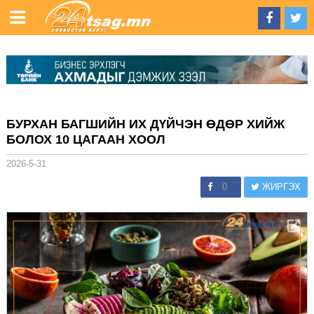
БУРХАН БАГШИЙН ИХ ДҮЙЧЭН ӨДӨР ХИЙЖ
БОЛОХ 10 ЦАГААН ХООЛ
2026-5-31
0
ЖИРГЭХ