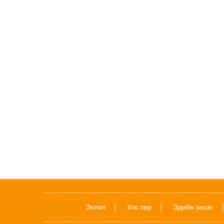
Эхлэл
Улс төр
Эдийн засаг