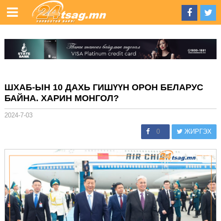
ШХАБ-ЫН 10 ДАХЬ ГИШҮҮН ОРОН БЕЛАРУС
БАЙНА. ХАРИН МОНГОЛ?
2024-7-03
0
ЖИРГЭХ