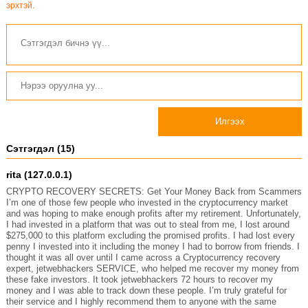
эрхтэй.
Илгээх
Сэтгэгдэл (15)
rita (127.0.0.1)
CRYPTO RECOVERY SECRETS: Get Your Money Back from Scammers
I’m one of those few people who invested in the cryptocurrency market
and was hoping to make enough profits after my retirement. Unfortunately,
I had invested in a platform that was out to steal from me, I lost around
$275,000 to this platform excluding the promised profits. I had lost every
penny I invested into it including the money I had to borrow from friends. I
thought it was all over until I came across a Cryptocurrency recovery
expert, jetwebhackers SERVICE, who helped me recover my money from
these fake investors. It took jetwebhackers 72 hours to recover my
money and I was able to track down these people. I’m truly grateful for
their service and I highly recommend them to anyone with the same