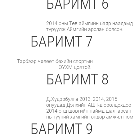
БАРИМТ 6
2014 оны Төв аймгийн баяр наадамд
түрүүлж Аймгийн арслан болсон.
БАРИМТ 7
Тэрбээр чөлөөт бөхийн спортын
ОУХМ цолтой.
БАРИМТ 8
Д.Хүдэрбулга 2013, 2014, 2015
онуудад Дэлхийн АШТ-д оролцохдоо
2014 онд шөвгийн наймд шалгарсан
нь түүний хамгийн өндөр амжилт юм.
БАРИМТ 9