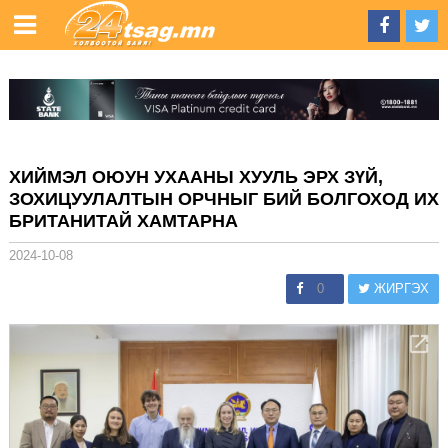
ХИЙМЭЛ ОЮУН УХААНЫ ХУУЛЬ ЭРХ ЗҮЙ,
ЗОХИЦУУЛАЛТЫН ОРЧНЫГ БИЙ БОЛГОХОД ИХ
БРИТАНИТАЙ ХАМТАРНА
2024-10-08
0
ЖИРГЭХ