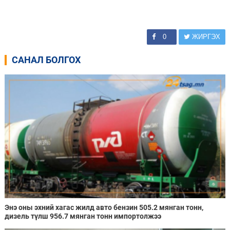
0
ЖИРГЭХ
САНАЛ БОЛГОХ
Энэ оны эхний хагас жилд авто бензин 505.2 мянган тонн,
дизель түлш 956.7 мянган тонн импортолжээ