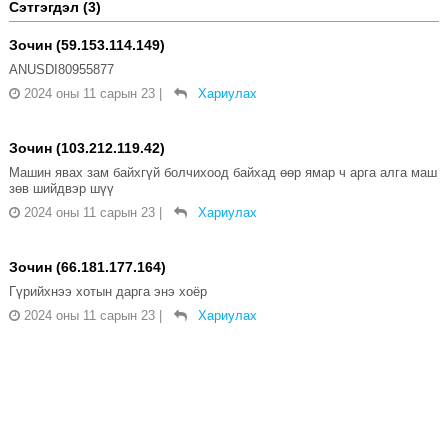
Сэтгэгдэл (3)
Зочин (59.153.114.149)
ANUSDI80955877
2024 оны 11 сарын 23
|
Хариулах
Зочин (103.212.119.42)
Машин явах зам байхгүй болчихоод байхад өөр ямар ч арга алга маш
зөв шийдвэр шүү
2024 оны 11 сарын 23
|
Хариулах
Зочин (66.181.177.164)
Гүрийхнээ хотын дарга энэ хоёр
2024 оны 11 сарын 23
|
Хариулах