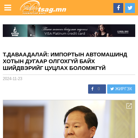
Т.ДАВААДАЛАЙ: ИМПОРТЫН АВТОМАШИНД
ХОТЫН ДУГААР ОЛГОХГҮЙ БАЙХ
ШИЙДВЭРИЙГ ЦУЦЛАХ БОЛОМЖГҮЙ
2024-11-23
0
ЖИРГЭХ