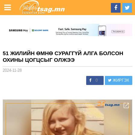
51 ЖИЛИЙН ӨМНӨ СУРАГГҮЙ АЛГА БОЛСОН
ОХИНЫ ЦОГЦСЫГ ОЛЖЭЭ
2024-11-28
0
ЖИРГЭХ