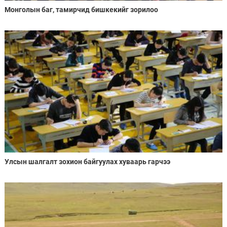
Монголын баг, тамирчид бишкекийг зорилоо
Улсын шалгалт зохион байгуулах хуваарь гарчээ