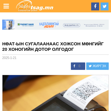
НӨАТ-ЫН СУГАЛААНААС ХОЖСОН МӨНГИЙГ
20 ХОНОГИЙН ДОТОР ОЛГОДОГ
2025-1-21
0
ЖИРГЭХ