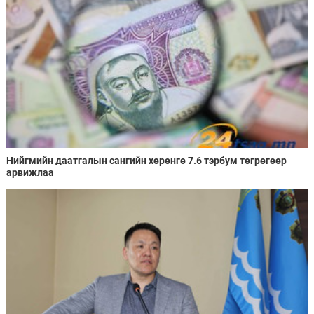
Нийгмийн даатгалын сангийн хөрөнгө 7.6 тэрбум төгрөгөөр
арвижлаа