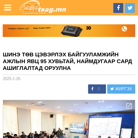
ШИНЭ ТӨВ ЦЭВЭРЛЭХ БАЙГУУЛАМЖИЙН
АЖЛЫН ЯВЦ 95 ХУВЬТАЙ, НАЙМДУГААР САРД
АШИГЛАЛТАД ОРУУЛНА
2025-1-26
0
ЖИРГЭХ