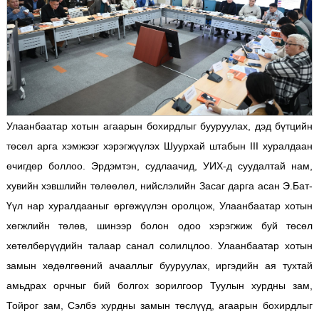
Улаанбаатар хотын агаарын бохирдлыг бууруулах, дэд бүтцийн
төсөл арга хэмжээг хэрэгжүүлэх Шуурхай штабын III хуралдаан
өчигдөр боллоо. Эрдэмтэн, судлаачид, УИХ-д суудалтай нам,
хувийн хэвшлийн төлөөлөл, нийслэлийн Засаг дарга асан Э.Бат-
Үүл нар хуралдааныг өргөжүүлэн оролцож, Улаанбаатар хотын
хөгжлийн төлөв, шинээр болон одоо хэрэгжиж буй төсөл
хөтөлбөрүүдийн талаар санал солилцлоо. Улаанбаатар хотын
замын хөдөлгөөний ачааллыг бууруулах, иргэдийн ая тухтай
амьдрах орчныг бий болгох зорилгоор Туулын хурдны зам,
Тойрог зам, Сэлбэ хурдны замын төслүүд, агаарын бохирдлыг