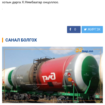
хотын дарга Х.Нямбаатар онцоллоо.
0
ЖИРГЭХ
САНАЛ БОЛГОХ