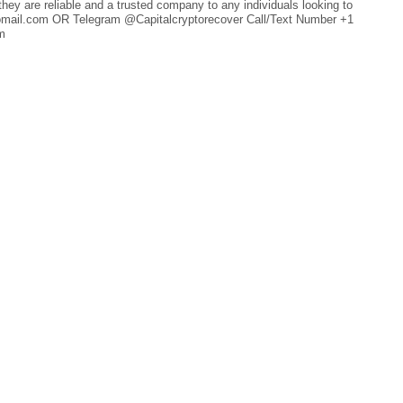
hey are reliable and a trusted company to any individuals looking to
homail.com OR Telegram @Capitalcryptorecover Call/Text Number +1
m