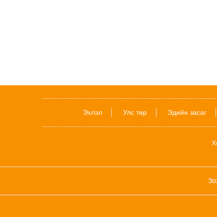
Эхлэл
Улс төр
Эдийн засаг
Х
Зо