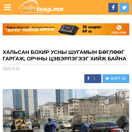
ХАЛЬСАН БОХИР УСНЫ ШУГАМЫН БӨГЛӨӨГ
ГАРГАЖ, ОРЧНЫ ЦЭВЭРЛЭГЭЭГ ХИЙЖ БАЙНА
2025-3-14
0
ЖИРГЭХ