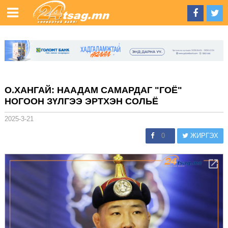
О.ХАНГАЙ: НААДАМ САМАРДАГ "ГОЁ"
НОГООН ЗҮЛГЭЭ ЭРТХЭН СОЛЬЁ
2025-3-21
0
ЖИРГЭХ