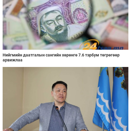
Нийгмийн даатгалын сангийн хөрөнгө 7.6 тэрбум төгрөгөөр
арвижлаа