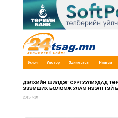
Эхлэл
Улс төр
Эдийн засаг
Нийгэм
ДЭЛХИЙН ШИЛДЭГ СУРГУУЛИУДАД Т
ЭЗЭМШИХ БОЛОМЖ УЛАМ НЭЭЛТТЭЙ 
2013-7-10