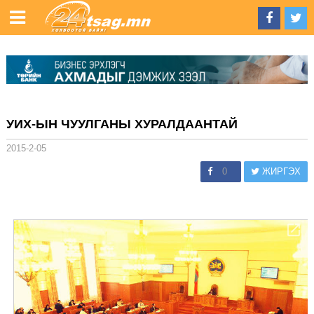
УИХ-ЫН ЧУУЛГАНЫ ХУРАЛДААНТАЙ
2015-2-05
0
ЖИРГЭХ