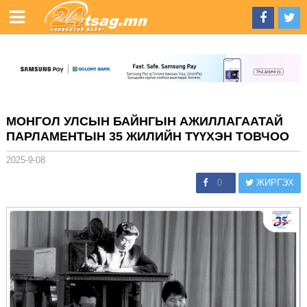
МОНГОЛ УЛСЫН БАЙНГЫН АЖИЛЛАГААТАЙ
ПАРЛАМЕНТЫН 35 ЖИЛИЙН ТҮҮХЭН ТОВЧОО
2025-9-08
0
ЖИРГЭХ