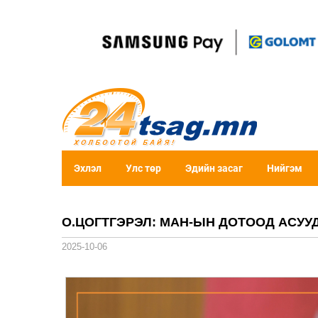
Эхлэл
Улс төр
Эдийн засаг
Нийгэм
О.ЦОГТГЭРЭЛ: МАН-ЫН ДОТООД АСУУ
2025-10-06