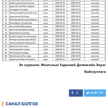
Эх сурвалж: Монголын Үндэсний Допингийн Эсрэг
Байгууллага
0
ЖИРГЭХ
САНАЛ БОЛГОХ