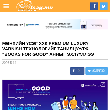
МӨНХИЙН ҮСЭГ ХХК PREMIUM LUXURY
VARNISH ТЕХНОЛОГИЙГ ТАНИЛЦУУЛЖ,
“BOOKS FOR GOOD” АЯНЫГ ЭХЛҮҮЛЛЭЭ
2026-5-14
0
ЖИРГЭХ