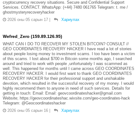
cryptocurrency recovery situations. Secure and Confidential Support
Services. CONTACT. WhatsApp: (+44) 7480 061765 Telegram: t. me /
ghostmysteryrecoveryhacker
2026 оны 05 сарын 17
|
Хариулах
Wefred_Zero (159.89.126.95)
WHAT CAN I DO TO RECOVER MY STOLEN BITCOIN? CONSULT //
GEO COORDINATES RECOVERY HACKER I have read a lot of stories
about people losing money to investment scams. I too have been a victim
of this scams. I lost about $700 in Bitcoin some months ago, I searched
around and tried to work with people ,unfortunately I was scammed as
well. This happened for months until I came across GEO COORDINATES
RECOVERY HACKER. I would first want to thank GEO COORDINATES
RECOVERY HACKER for their professional support and unshakable
devotion, which resulted in the successful recovery of my money. I would
highly recommend them to anyone in need of such services. Details for
getting in touch: Email: Email: geovcoordinateshacker@gmail.com
Website; https://geovcoordinateshac.wixsite.com/geo-coordinates-hack
Telegram: @Geocoordinateshacker
2026 оны 05 сарын 16
|
Хариулах