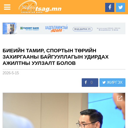
БИЕИЙН ТАМИР, СПОРТЫН ТӨРИЙН
ЗАХИРГААНЫ БАЙГУУЛЛАГЫН УДИРДАХ
АЖИЛТНЫ УУЛЗАЛТ БОЛОВ
2026-5-15
0
ЖИРГЭХ