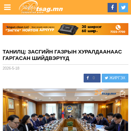
ТАНИЛЦ: ЗАСГИЙН ГАЗРЫН ХУРАЛДААНААС
ГАРГАСАН ШИЙДВЭРҮҮД
2026-5-18
0
ЖИРГЭХ