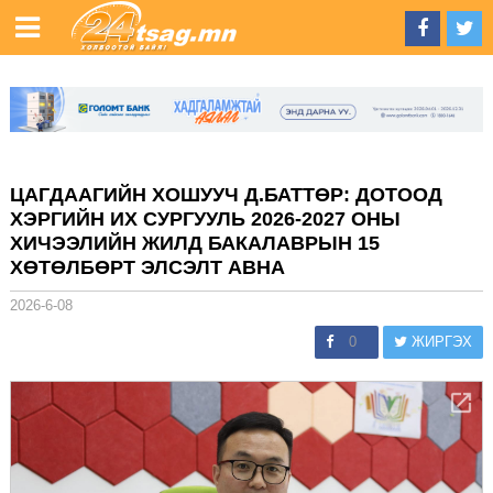
ЦАГДААГИЙН ХОШУУЧ Д.БАТТӨР: ДОТООД
ХЭРГИЙН ИХ СУРГУУЛЬ 2026-2027 ОНЫ
ХИЧЭЭЛИЙН ЖИЛД БАКАЛАВРЫН 15
ХӨТӨЛБӨРТ ЭЛСЭЛТ АВНА
2026-6-08
0
ЖИРГЭХ