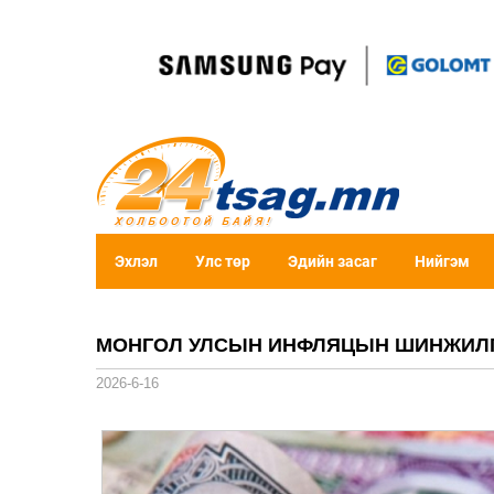
Эхлэл
Улс төр
Эдийн засаг
Нийгэм
МОНГОЛ УЛСЫН ИНФЛЯЦЫН ШИНЖИЛ
2026-6-16