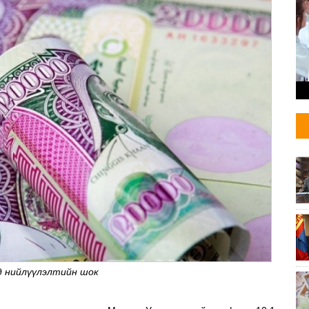
д нийлүүлэлтийн шок