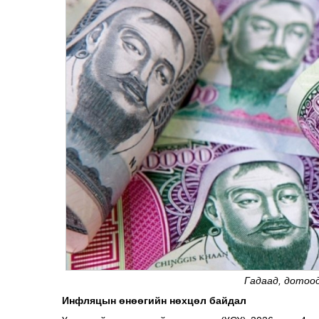
Гадаад, дотоо
Инфляцын өнөөгийн нөхцөл байдал