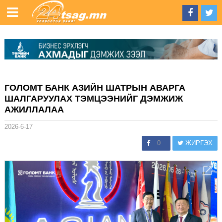
ГОЛОМТ БАНК АЗИЙН ШАТРЫН АВАРГА
ШАЛГАРУУЛАХ ТЭМЦЭЭНИЙГ ДЭМЖИЖ
АЖИЛЛАЛАА
2026-6-17
0
ЖИРГЭХ