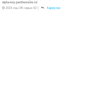
alpha-key.pantheonsite.io/
2024 оны 08 сарын 02
|
Хариулах