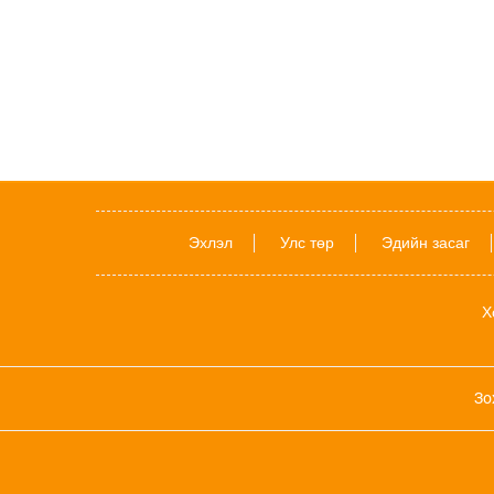
Эхлэл
Улс төр
Эдийн засаг
Х
Зо