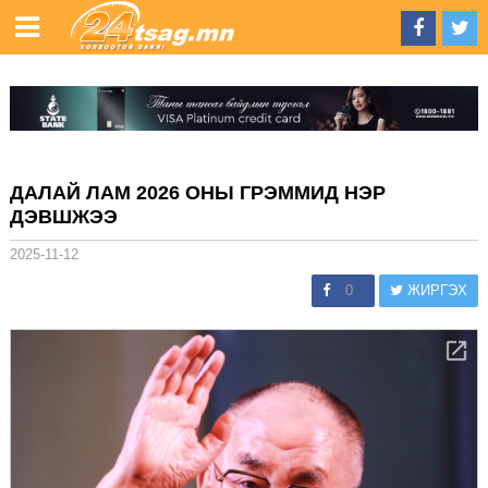
ДАЛАЙ ЛАМ 2026 ОНЫ ГРЭММИД НЭР
ДЭВШЖЭЭ
2025-11-12
0
ЖИРГЭХ