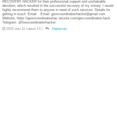
RECOVERY HACKER for their professional support and unshakable
devotion, which resulted in the successful recovery of my money. I would
highly recommend them to anyone in need of such services. Details for
getting in touch: Email: Email: geovcoordinateshacker@gmail.com
Website; https://geovcoordinateshac.wixsite.com/geo-coordinates-hack
Telegram: @Geocoordinateshacker
2025 оны 11 сарын 13
|
Хариулах