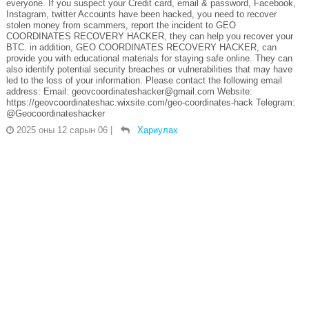
everyone. If you suspect your Credit card, email & password, Facebook,
Instagram, twitter Accounts have been hacked, you need to recover
stolen money from scammers, report the incident to GEO
COORDINATES RECOVERY HACKER, they can help you recover your
BTC. in addition, GEO COORDINATES RECOVERY HACKER, can
provide you with educational materials for staying safe online. They can
also identify potential security breaches or vulnerabilities that may have
led to the loss of your information. Please contact the following email
address: Email: geovcoordinateshacker@gmail.com Website:
https://geovcoordinateshac.wixsite.com/geo-coordinates-hack Telegram:
@Geocoordinateshacker
2025 оны 12 сарын 06
|
Хариулах