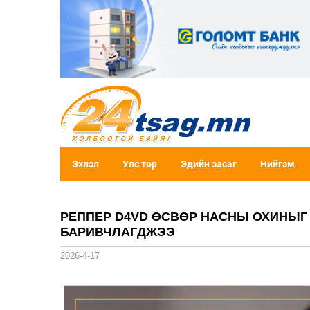
Эхлэл
Улс төр
Эдийн засаг
Нийгэм
РЕППЕР D4VD ӨСВӨР НАСНЫ ОХИНЫГ
БАРИВЧЛАГДЖЭЭ
2026-4-17