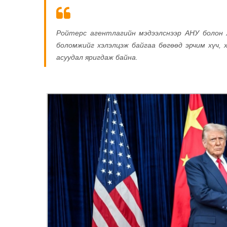
Ройтерс агентлагийн мэдээлснээр АНУ болон 
боломжийг хэлэлцэж байгаа бөгөөд эрчим хүч, 
асуудал яригдаж байна.