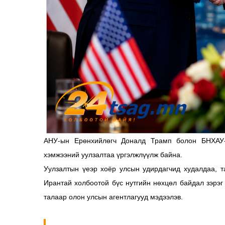
АНУ-ын Ерөнхийлөгч Доналд Трамп болон БНХАУ
хэмжээний уулзалтаа үргэлжлүүлж байна.
Уулзалтын үеэр хоёр улсын удирдагчид худалдаа, 
Ирантай холбоотой бүс нутгийн нөхцөл байдал зэрэг
талаар олон улсын агентлагууд мэдээлэв.