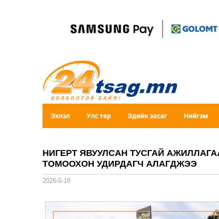
Эхлэл
Улс төр
Эдийн засаг
Нийгэм
НИГЕРТ ЯВУУЛСАН ТУСГАЙ АЖИЛЛАГА
ТОМООХОН УДИРДАГЧ АЛАГДЖЭЭ
2026-5-18