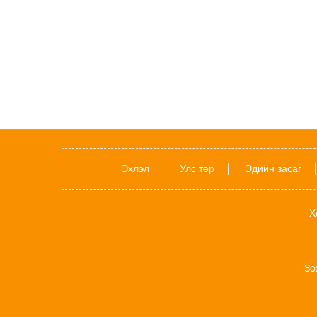
Эхлэл
Улс төр
Эдийн засаг
Х
Зо