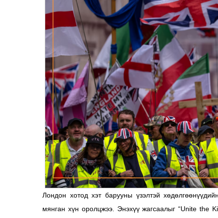
Лондон хотод хэт барууны үзэлтэй хөдөлгөөнүүдий
мянган хүн оролцжээ. Энэхүү жагсаалыг “Unite the 