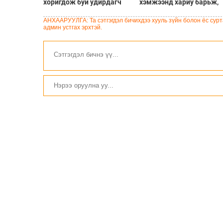
хоригдож буй удирдагч
хэмжээнд хариу барьж,
Имран Ханы хөвгүүд
дроны экспортод
аавынхаа эрүүл мэндэд
хязгаарлалт тавилаа
АНХААРУУЛГА: Та сэтгэгдэл бичихдээ хууль зүйн болон ёс сурта
санаа зовж байна
админ устгах эрхтэй.