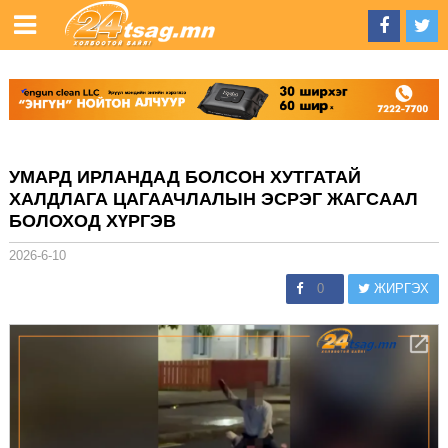
УМАРД ИРЛАНДАД БОЛСОН ХУТГАТАЙ
ХАЛДЛАГА ЦАГААЧЛАЛЫН ЭСРЭГ ЖАГСААЛ
БОЛОХОД ХҮРГЭВ
2026-6-10
0
ЖИРГЭХ